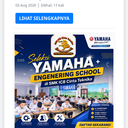
|
03 Aug 2026
Dilihat: 17 kali
LIHAT SELENGKAPNYA