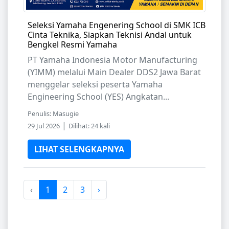
Seleksi Yamaha Engenering School di SMK ICB
Cinta Teknika, Siapkan Teknisi Andal untuk
Bengkel Resmi Yamaha
PT Yamaha Indonesia Motor Manufacturing
(YIMM) melalui Main Dealer DDS2 Jawa Barat
menggelar seleksi peserta Yamaha
Engineering School (YES) Angkatan...
Penulis: Masugie
|
29 Jul 2026
Dilihat: 24 kali
LIHAT SELENGKAPNYA
‹
1
2
3
›