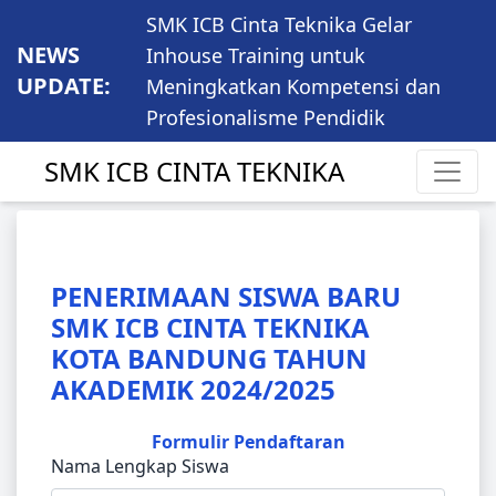
SMK ICB Cinta Teknika Gelar
NEWS
Inhouse Training untuk
UPDATE:
Meningkatkan Kompetensi dan
Profesionalisme Pendidik
SMK ICB CINTA TEKNIKA
PENERIMAAN SISWA BARU
SMK ICB CINTA TEKNIKA
KOTA BANDUNG TAHUN
AKADEMIK 2024/2025
Formulir Pendaftaran
Nama Lengkap Siswa