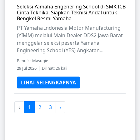
Seleksi Yamaha Engenering School di SMK ICB
Cinta Teknika, Siapkan Teknisi Andal untuk
Bengkel Resmi Yamaha
PT Yamaha Indonesia Motor Manufacturing
(YIMM) melalui Main Dealer DDS2 Jawa Barat
menggelar seleksi peserta Yamaha
Engineering School (YES) Angkatan...
Penulis: Masugie
|
29 Jul 2026
Dilihat: 26 kali
LIHAT SELENGKAPNYA
‹
1
2
3
›