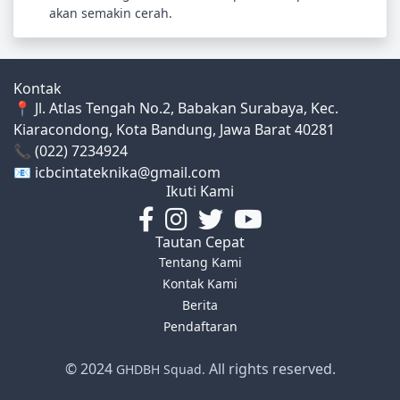
akan semakin cerah.
Kontak
📍 Jl. Atlas Tengah No.2, Babakan Surabaya, Kec.
Kiaracondong, Kota Bandung, Jawa Barat 40281
📞 (022) 7234924
📧 icbcintateknika@gmail.com
Ikuti Kami
Tautan Cepat
Tentang Kami
Kontak Kami
Berita
Pendaftaran
© 2024
All rights reserved.
GHDBH Squad.